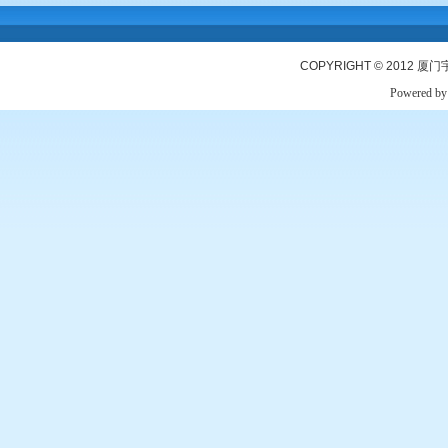
COPYRIGHT © 2012
厦门
Powered b