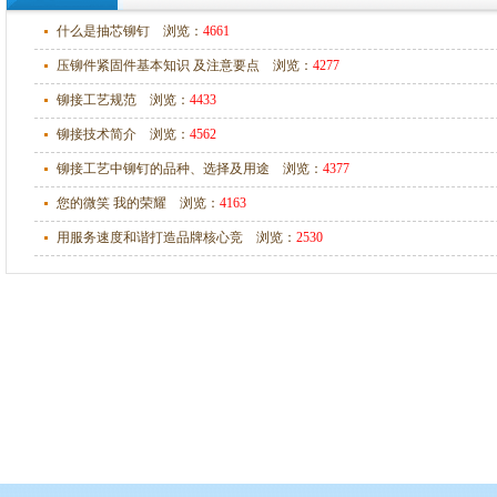
什么是抽芯铆钉
浏览：
4661
压铆件紧固件基本知识 及注意要点​
浏览：
4277
铆接工艺规范
浏览：
4433
铆接技术简介
浏览：
4562
铆接工艺中铆钉的品种、选择及用途
浏览：
4377
您的微笑 我的荣耀
浏览：
4163
用服务速度和谐打造品牌核心竞
浏览：
2530