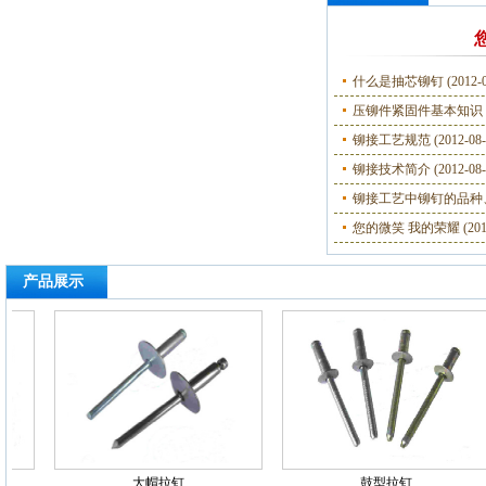
什么是抽芯铆钉
(2012-
压铆件紧固件基本知识 
铆接工艺规范
(2012-08-
铆接技术简介
(2012-08-
铆接工艺中铆钉的品种
您的微笑 我的荣耀
(201
产品展示
大帽拉钉
鼓型拉钉