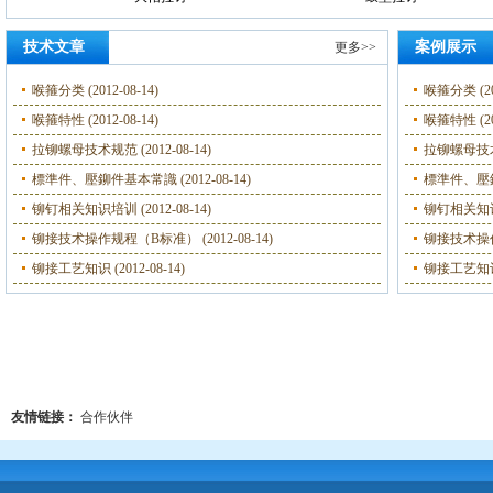
技术文章
案例展示
更多>>
喉箍分类
(2012-08-14)
喉箍分类
(2
喉箍特性
(2012-08-14)
喉箍特性
(2
拉铆螺母技术规范
(2012-08-14)
拉铆螺母技
標準件、壓鉚件基本常識
(2012-08-14)
標準件、壓
铆钉相关知识培训
(2012-08-14)
铆钉相关知
铆接技术操作规程（B标准）
(2012-08-14)
铆接技术操
铆接工艺知识
(2012-08-14)
铆接工艺知
友情链接：
合作伙伴