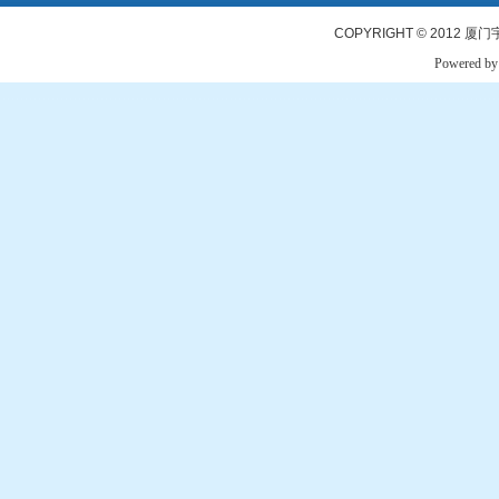
COPYRIGHT © 2012
厦门
Powered b