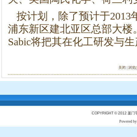
按计划，除了预计于2013
浦东新区建北亚区总部大楼
Sabic将把其在化工研发
关闭
| 浏览( 
COPYRIGHT © 2012
厦门
Powered b